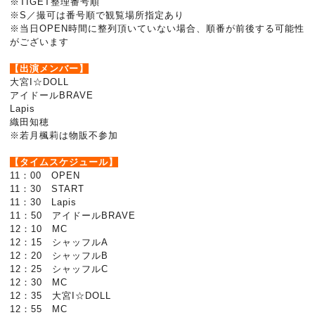
※TIGET整理番号順
※S／撮可は番号順で観覧場所指定あり
※当日OPEN時間に整列頂いていない場合、順番が前後する可能性
がございます
【出演メンバー】
大宮I☆DOLL
アイドールBRAVE
Lapis
織田知穂
※若月楓莉は物販不参加
【タイムスケジュール】
11：00 OPEN
11：30 START
11：30 Lapis
11：50 アイドールBRAVE
12：10 MC
12：15 シャッフルA
12：20 シャッフルB
12：25 シャッフルC
12：30 MC
12：35 大宮I☆DOLL
12：55 MC