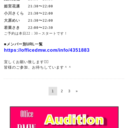
姫宮花凛 21:30〜22:00
小川さくら 21:30〜22:00
大原めい 21:30〜22:00
若菜さき 22:00〜22:30
ご予約は本日22：30～スタートです！
■メンバー別URL一覧
https://officedmw.com/info/4351883
宜しくお願い致します🙇‍♂️
皆様のご参加、お待ちしています＾＾
1
2
3
»