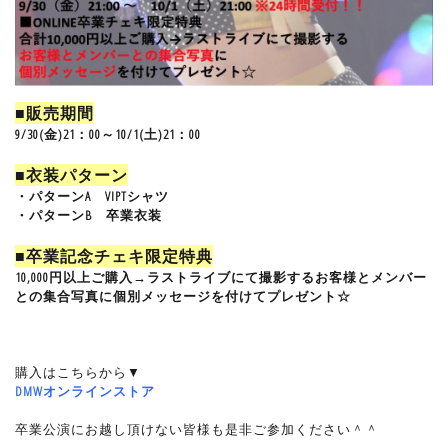
■販売期間
9/30(金)21：00～10/1(土)21：00
■衣装パターン
・パターンA VIPTシャツ
・パターンB 卒業衣装
■卒業記念チェキ限定特典
10,000円以上ご購入→ラストライブにて撮影するお客様とメンバー
との集合写真に個別メッセージを付けてプレゼント☆
購入はこちらから▼
DMWオンラインストア
卒業公演にお越し頂けない皆様も是非ご参加ください＾＾