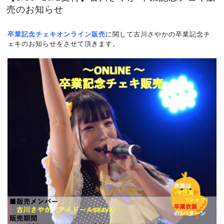
売のお知らせ
卒業
記念チェキオンライン販売
に関して古川さやかの卒業記念チ
ェキのお知らせをさせて頂きます。