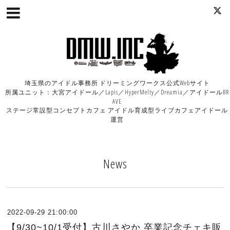
埼玉県のアイドル事務所 ドリーミングワークス公式Webサイト
所属ユニット：大宮アイドール／Lapis／HyperMelty／Dreamia／アイドールBR
AVE
ステージ常設型コンセプトカフェ アイドル育成型ライブカフェアイドール
運営
News
2022-09-29 21:00:00
【9/30~10/1受付】古川さやか 卒業記念チェキ販