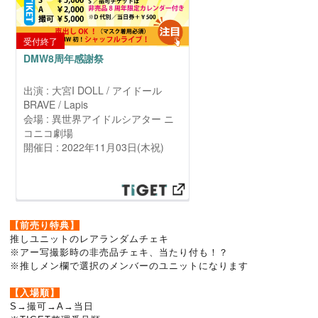
【前売り特典】
推しユニットのレアランダムチェキ
※アー写撮影時の非売品チェキ、当たり付も！？
※推しメン欄で選択のメンバーのユニットになります
【入場順】
S→撮可→A→当日