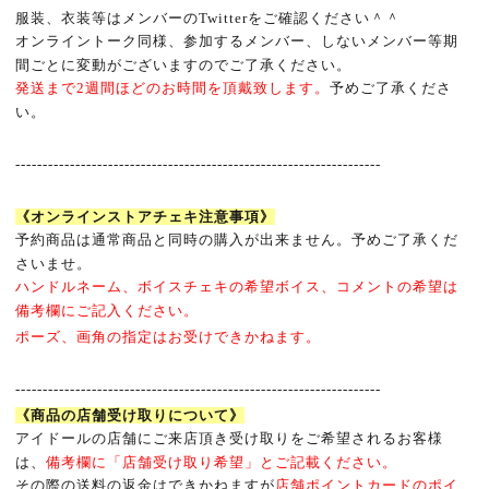
服装、衣装等はメンバーの
Twitter
をご確認ください＾＾
オンライントーク同様、参加するメンバー、しないメンバー等期
間ごとに変動がございますのでご了承ください。
発送まで
2
週間ほどのお時間を頂戴致します。
予めご了承くださ
い。
-------------------------------------------------------------------
《オンラインストアチェキ注意事項》
予約商品は通常商品と同時の購入が出来ません。予めご了承くだ
さいませ。
ハンドルネーム、ボイスチェキの希望ボイス、コメントの希望は
備考欄にご記入ください。
ポーズ、画角の指定はお受けできかねます。
-------------------------------------------------------------------
《商品の店舗受け取りについて》
アイドールの店舗にご来店頂き受け取りをご希望されるお客様
は、
備考欄に「店舗受け取り希望」とご記載ください。
その際の送料の返金はできかねますが
店舗ポイントカードのポイ