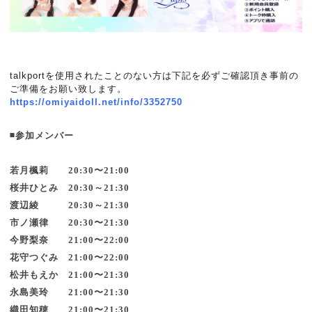
talkportを使用されたことのない方は下記を必ずご確認頂き事前の
ご準備をお願い致します。
https://omiyaidoll.net/info/3352750
◾️参加メンバー
若月楓莉 20:30〜21:00
桜井ひとみ 20:30～21:30
渡辺綾 20:30～21:30
市ノ瀬律 20:30〜21:30
今野梨奈 21:00〜22:00
花守つぐみ 21:00〜22:00
松井もえか 21:00〜21:30
永島美玲 21:00〜21:30
織田知穂 21:00〜21:30