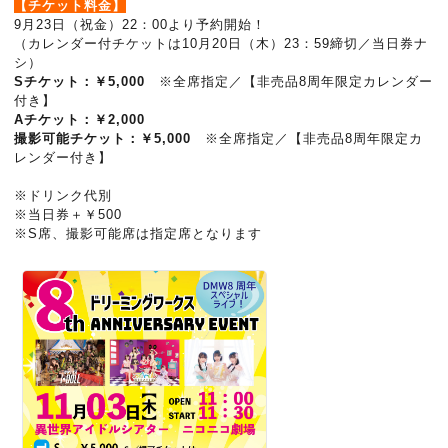
【チケット料金】
9月23日（祝金）22：00より予約開始！
（カレンダー付チケットは10月20日（木）23：59締切／当日券ナ
シ）
Sチケット：￥5,000
※全席指定／【非売品8周年限定カレンダー
付き】
Aチケット：￥2,000
撮影可能チケット：￥5,000
※全席指定／【非売品8周年限定カ
レンダー付き】
※ドリンク代別
※当日券＋￥500
※S席、撮影可能席は指定席となります