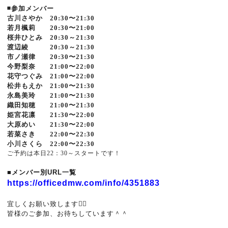
◾️参加メンバー
古川さやか 20:30〜21:30
若月楓莉 20:30〜21:00
桜井ひとみ 20:30～21:30
渡辺綾 20:30～21:30
市ノ瀬律 20:30〜21:30
今野梨奈 21:00〜22:00
花守つぐみ 21:00〜22:00
松井もえか 21:00〜21:30
永島美玲 21:00〜21:30
織田知穂 21:00〜21:30
姫宮花凛 21:30〜22:00
大原めい 21:30〜22:00
若菜さき 22:00〜22:30
小川さくら 22:00〜22:30
ご予約は本日22：30～スタートです！
■メンバー別URL一覧
https://officedmw.com/info/4351883
宜しくお願い致します🙇‍♂️
皆様のご参加、お待ちしています＾＾