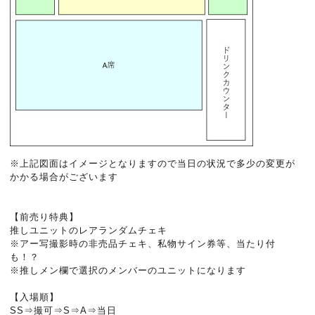
※上記図面はイメージとなりますので当日の状況で多少の変更が
かかる場合がございます
【前売り特典】
推しユニットのレアランダムチェキ
※アー写撮影時の非売品チェキ、私物サイン券等、当たり付
も！？
※推しメン欄で選択のメンバーのユニットになります
【入場順】
SS⇒撮可⇒S⇒A⇒当日