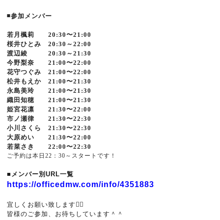
◾️参加メンバー
若月楓莉 20:30〜21:00
桜井ひとみ 20:30～22:00
渡辺綾 20:30～21:30
今野梨奈 21:00〜22:00
花守つぐみ 21:00〜22:00
松井もえか 21:00〜21:30
永島美玲 21:00〜21:30
織田知穂 21:00〜21:30
姫宮花凛 21:30〜22:00
市ノ瀬律 21:30〜22:30
小川さくら 21:30〜22:30
大原めい 21:30〜22:00
若菜さき 22:00〜22:30
ご予約は本日22：30～スタートです！
■メンバー別URL一覧
https://officedmw.com/info/4351883
宜しくお願い致します🙇‍♂️
皆様のご参加、お待ちしています＾＾