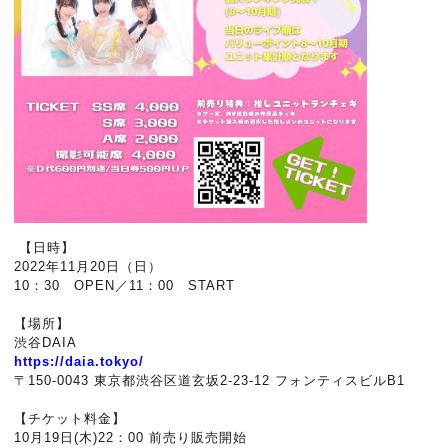
【日時】
2022年11月20日（日）
10：30 OPEN／11：00 START
【場所】
渋谷DAIA
https://daia.tokyo/
〒150-0043 東京都渋谷区道玄坂2-23-12 フォンティスビルB1
【チケット料金】
10月19日(木)22：00 前売り販売開始