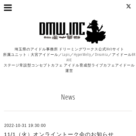
埼玉県のアイドル事務所 ドリーミングワークス公式Webサイト
所属ユニット：大宮アイドール／Lapis／HyperMelty／Dreamia／アイドールBR
AVE
ステージ常設型コンセプトカフェ アイドル育成型ライブカフェアイドール
運営
News
2022-10-31 19:30:00
11/1（火）オンライントーク会のお知らせ