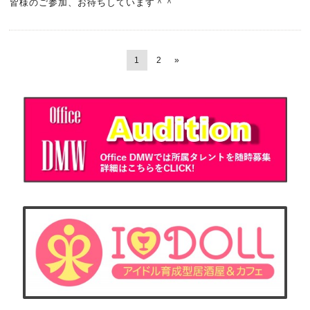
皆様のご参加、お待ちしています＾＾
1
2
»