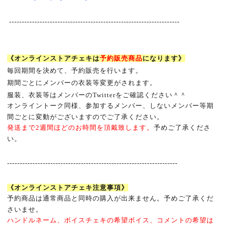
-------------------------------------------------------------------
《オンラインストアチェキは
予約販売商品
になります》
毎回期間を決めて、予約販売を行います。
期間ごとにメンバーの衣装等変更がされます。
服装、衣装等はメンバーの
Twitter
をご確認ください＾＾
オンライントーク同様、参加するメンバー、しないメンバー等期
間ごとに変動がございますのでご了承ください。
発送まで
2
週間ほどのお時間を頂戴致します。
予めご了承くださ
い。
-------------------------------------------------------------------
《オンラインストアチェキ注意事項》
予約商品は通常商品と同時の購入が出来ません。予めご了承くだ
さいませ。
ハンドルネーム、ボイスチェキの希望ボイス、コメントの希望は