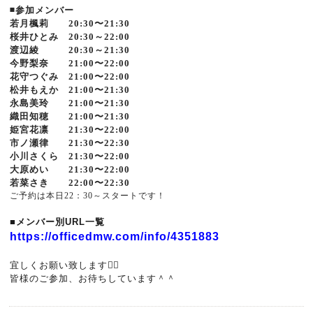
◾️参加メンバー
若月楓莉 20:30〜21:30
桜井ひとみ 20:30～22:00
渡辺綾 20:30～21:30
今野梨奈 21:00〜22:00
花守つぐみ 21:00〜22:00
松井もえか 21:00〜21:30
永島美玲 21:00〜21:30
織田知穂 21:00〜21:30
姫宮花凛 21:30〜22:00
市ノ瀬律 21:30〜22:30
小川さくら 21:30〜22:00
大原めい 21:30〜22:00
若菜さき 22:00〜22:30
ご予約は本日22：30～スタートです！
■メンバー別URL一覧
https://officedmw.com/info/4351883
宜しくお願い致します🙇‍♂️
皆様のご参加、お待ちしています＾＾