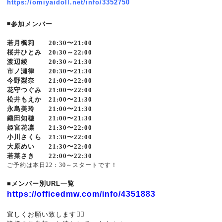
https://omiyaidoll.net/info/3352750
◾️参加メンバー
若月楓莉 20:30〜21:00
桜井ひとみ 20:30～22:00
渡辺綾 20:30～21:30
市ノ瀬律 20:30〜21:30
今野梨奈 21:00〜22:00
花守つぐみ 21:00〜22:00
松井もえか 21:00〜21:30
永島美玲 21:00〜21:30
織田知穂 21:00〜21:30
姫宮花凛 21:30〜22:00
小川さくら 21:30〜22:00
大原めい 21:30〜22:00
若菜さき 22:00〜22:30
ご予約は本日22：30～スタートです！
■メンバー別URL一覧
https://officedmw.com/info/4351883
宜しくお願い致します🙇‍♂️