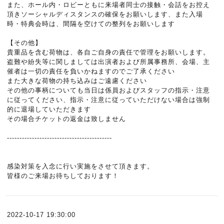
また、ホール内・ロビーともに来場者同士の接触・会話をお控え
頂きソーシャルディスタンスの確保をお願いします、また入場
時・特典会時は、間隔を空けての整列をお願いします
【その他】
貴重品を含む荷物は、各自ご自身の責任で管理をお願いします。
盗難や紛失等に関しましては出演者および所属事務所、会場、主
催者は一切の責任を負いかねますのでご了承ください
また大きな荷物の持ち込みはご遠慮ください
その他の事柄についても当日は係員およびスタッフの指示・注意
に従ってください、指示・注意に従っていただけない場合は強制
的に退場していただきます
その場合チケットの返金は致しません
------------------------------------------
感染対策を入念に行い実施をさせて頂きます。
皆様のご来場お待ちしております！
2022-10-17 19:30:00