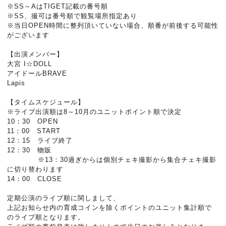
※SS～AはTIGET記載の番号順
※SS、撮可は番号順で観覧場所指定あり
※当日OPEN時間に整列頂いていない場合、順番が前後する可能性
がございます
【出演メンバー】
大宮 I☆DOLL
アイドールBRAVE
Lapis
【タイムスケジュール】
※ライブ出演順は8～10月のユニットポイント順で決定
10：30 OPEN
11：00 START
12：15 ライブ終了
12：30 物販
※13：30過ぎからは個別チェキ撮影から集合チェキ撮影
に切り替わります
14：00 CLOSE
定期公演のライブ順に関しまして、
上記お知らせ内の育成コインを除くポイントのユニット集計順で
のライブ順となります。