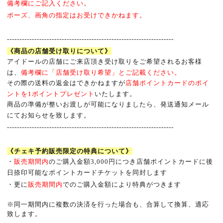
備考欄にご記入ください。
ポーズ、画角の指定はお受けできかねます。
-------------------------------------------------------------------
《商品の店舗受け取りについて》
アイドールの店舗にご来店頂き受け取りをご希望されるお客様
は、
備考欄に「店舗受け取り希望」とご記載ください。
その際の送料の返金はできかねますが
店舗ポイントカードのポイ
ントを
1
ポイントプレゼント
いたします。
商品の準備が整いお渡しが可能になりましたら、発送通知メール
にてお知らせを致します。
-------------------------------------------------------------------
《チェキ予約販売限定の特典について》
・
販売期間内
のご購入金額
3,000
円につき店舗ポイントカードに後
日捺印可能なポイントカードチケットを同封します
・更に
販売期間内
でのご購入金額により特典がつきます
※
同一期間内に複数の決済を行った場合も、合算して換算、適応
致します。