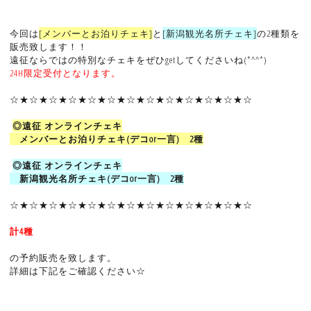
今回は
[メンバーとお泊りチェキ]
と
[新潟観光名所チェキ]
の2種類を
販売致します！！
遠征ならではの特別なチェキをぜひgetしてくださいね(*^^*)
24H限定受付となります。
☆★☆★☆★☆★☆★☆★☆★☆★☆★☆★☆★☆★☆
◎遠征 オンラインチェキ
メンバーとお泊りチェキ(デコor一言) 2種
◎遠征 オンラインチェキ
新潟観光名所チェキ(デコor一言) 2種
☆★☆★☆★☆★☆★☆★☆★☆★☆★☆★☆★☆★☆
計4種
の予約販売を致します。
詳細は下記をご確認ください☆