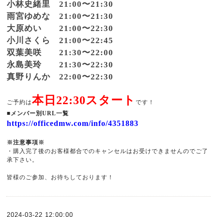
小林史緒里 21:00〜21:30
雨宮ゆめな 21:00〜21:30
大原めい 21:00〜22:30
小川さくら 21:00〜22:45
双葉美咲 21:30〜22:00
永島美玲 21:30〜22:30
真野りんか 22:00〜22:30
本日22:30スタート
ご予約は
です！
■メンバー別URL一覧
https://officedmw.com/info/4351883
※注意事項※
・購入完了後のお客様都合でのキャンセルはお受けできませんのでご了
承下さい。
皆様のご参加、お待ちしております！
2024-03-22 12:00:00