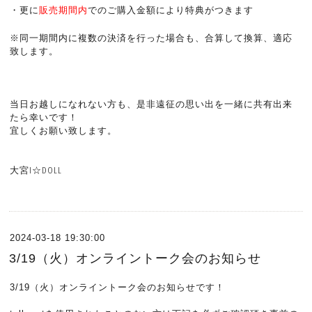
・
更に
販売期間内
でのご購入金額により特典がつきます
※
同一期間内に複数の決済を行った場合も、合算して換算、適応
致します。
当日お越しになれない方も、是非遠征の思い出を一緒に共有出来
たら幸いです！
宜しくお願い致します。
大宮I☆DOLL
2024-03-18 19:30:00
3/19（火）オンライントーク会のお知らせ
3/19（火）オンライントーク会のお知らせです！