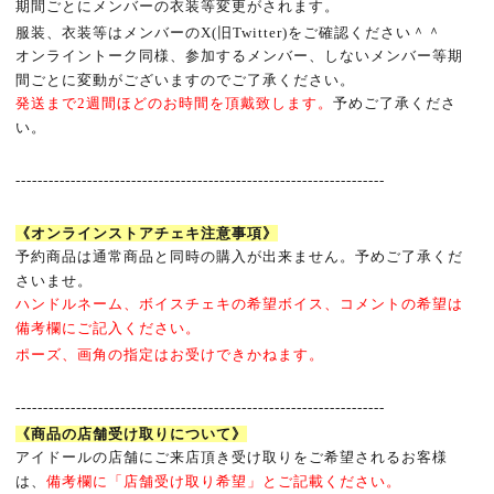
期間ごとにメンバーの衣装等変更がされます。
服装、衣装等はメンバーのX(旧
Twitter)
をご確認ください＾＾
オンライントーク同様、参加するメンバー、しないメンバー等期
間ごとに変動がございますのでご了承ください。
発送まで
2
週間ほどのお時間を頂戴致します。
予めご了承くださ
い。
-------------------------------------------------------------------
《オンラインストアチェキ注意事項》
予約商品は通常商品と同時の購入が出来ません。予めご了承くだ
さいませ。
ハンドルネーム、ボイスチェキの希望ボイス、コメントの希望は
備考欄にご記入ください。
ポーズ、画角の指定はお受けできかねます。
-------------------------------------------------------------------
《商品の店舗受け取りについて》
アイドールの店舗にご来店頂き受け取りをご希望されるお客様
は、
備考欄に「店舗受け取り希望」とご記載ください。