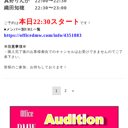
真野りんか 22:00〜22:30
織田知穂 22:30〜23:00
本日22:30スタート
ご予約は
です！
■メンバー別URL一覧
https://officedmw.com/info/4351883
※注意事項※
・購入完了後のお客様都合でのキャンセルはお受けできませんのでご了
承下さい。
皆様のご参加、お待ちしております！
1
2
»