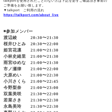
talkportを使用されたことのない方は下記を必ずご確認頂き事前の
ご準備をお願い致します。
▼talkport ご利用の流れ
https://talkport.com/about_live
◾️参加メンバー
渡辺綾 20:30〜21:30
桜井ひとみ 20:30〜22:00
姫宮花凛 21:00〜21:30
小林史緒里 21:00〜21:30
雨宮ゆめな 21:00〜21:30
市ノ瀬律 21:00〜22:00
大原めい 21:00〜22:30
小川さくら 21:00〜22:45
今野梨奈 21:00〜23:00
双葉美咲 21:30〜22:00
若菜さき 21:30〜22:30
永島美玲 21:30〜22:30