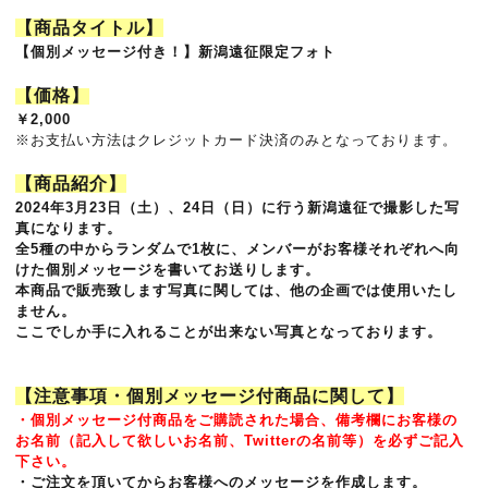
【商品タイトル】
【個別メッセージ付き！】新潟遠征限定フォト
【価格】
￥2,000
※お支払い方法はクレジットカード決済のみとなっております。
【商品紹介】
2024年3月23日（土）、24日（日）に行う新潟遠征で撮影した写
真になります。
全5種の中からランダムで1枚に、メンバーがお客様それぞれへ向
けた個別メッセージを書いてお送りします。
本商品で販売致します写真に関しては、他の企画では使用いたし
ません。
ここでしか手に入れることが出来ない写真となっております。
【注意事項・個別メッセージ付商品に関して】
・個別メッセージ付商品をご購読された場合、備考欄にお客様の
お名前（記入して欲しいお名前、Twitterの名前等）を必ずご記入
下さい。
・ご注文を頂いてからお客様へのメッセージを作成します。