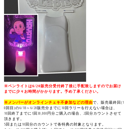
※ペンライトは6/20販売分受付終了後に手配致しますのでお届け
までに少々お時間がかかります。予め了承ください。
※メンバーがオンラインチェキ不参加などの理由
で、販売最終回(1
0回目)の6/18～6/20販売分までに10回ラリーを行えない場合は、
10回終了までに1回30,000円分ご購入の場合、2回分カウントさせて
頂きます。
5回または10回分のカウントで各特典の対象となります。