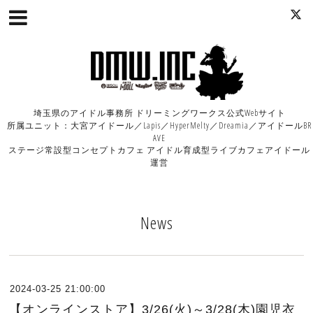
埼玉県のアイドル事務所 ドリーミングワークス公式Webサイト
所属ユニット：大宮アイドール／Lapis／HyperMelty／Dreamia／アイドールBR
AVE
ステージ常設型コンセプトカフェ アイドル育成型ライブカフェアイドール
運営
News
2024-03-25 21:00:00
【オンラインストア】3/26(火)～3/28(木)園児衣