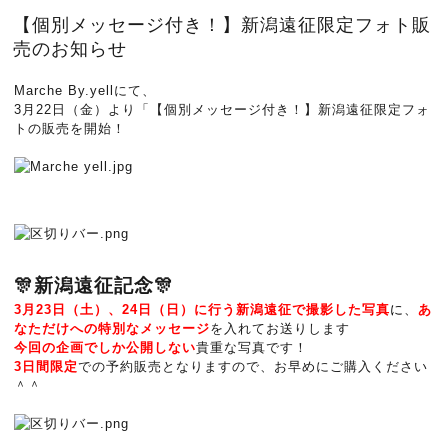
【個別メッセージ付き！】新潟遠征限定フォト販
売のお知らせ
Marche By.yellにて、
3月22日（金）より「【個別メッセージ付き！】新潟遠征限定フォ
トの販売を開始！
🎊新潟遠征記念
🎊
3月23日（土）、24日（日）に行う新潟遠征で撮影した写真
に
、
あ
なただけへの特別なメッセージ
を入れてお送りします
今回の企画でしか公開しない
貴重な写真です！
3日間限定
での予約販売となりますので、お早めにご購入ください
＾＾