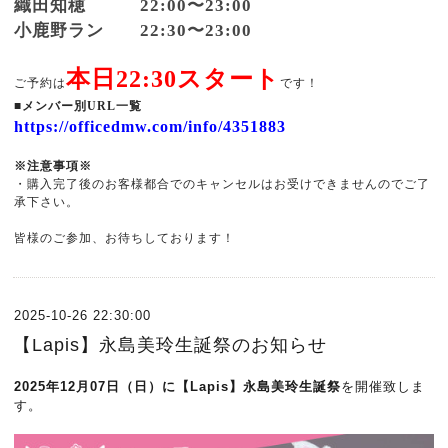
織田知穂 22:00〜23:00
小鹿野ラン 22:30〜23:00
本日22:30スタート
ご予約は
です！
■メンバー別URL一覧
https://officedmw.com/info/4351883
※注意事項※
・購入完了後のお客様都合でのキャンセルはお受けできませんのでご了
承下さい。
皆様のご参加、お待ちしております！
2025-10-26 22:30:00
【Lapis】永島美玲生誕祭のお知らせ
2025年12月07日（日）に【Lapis】永島美玲生誕祭
を開催致しま
す。