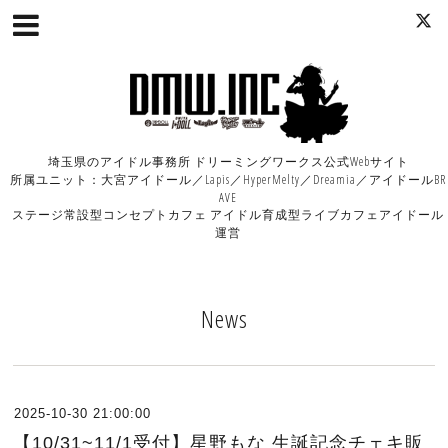
埼玉県のアイドル事務所 ドリーミングワークス公式Webサイト
所属ユニット：大宮アイドール／Lapis／HyperMelty／Dreamia／アイドールBR
AVE
ステージ常設型コンセプトカフェ アイドル育成型ライブカフェアイドール
運営
News
2025-10-30 21:00:00
【10/31~11/1受付】星野もな 生誕記念チェキ販