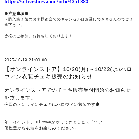
https://officedmw.com/info/4351883
※注意事項※
・購入完了後のお客様都合でのキャンセルはお受けできませんのでご了
承下さい。
皆様のご参加、お待ちしております！
2025-10-19 21:00:00
【オンラインストア】10/20(月)～10/22(水)ハロ
ウィン衣装チェキ販売のお知らせ
オンラインストアでのチェキ販売受付開始のお知らせ
を致します。
今回のオンラインチェキはハロウィン衣装です🎃
年一イベント、Halloweenがやってきました＼(^o^)／
個性豊かな衣装をお楽しみください♪