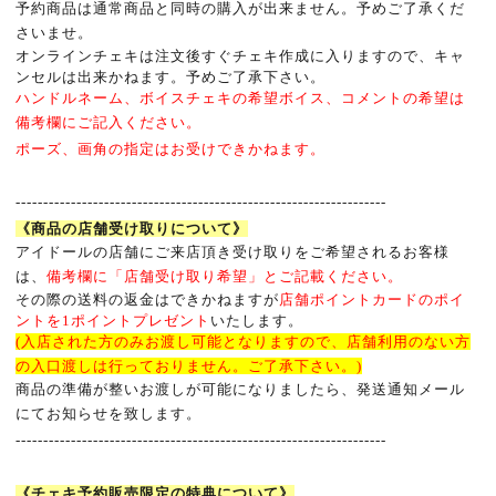
予約商品は通常商品と同時の購入が出来ません。予めご了承くだ
さいませ。
オンラインチェキは注文後すぐチェキ作成に入りますので、キャ
ンセルは出来かねます。予めご了承下さい。
ハンドルネーム、ボイスチェキの希望ボイス、コメントの希望は
備考欄にご記入ください。
ポーズ、画角の指定はお受けできかねます。
-------------------------------------------------------------------
《商品の店舗受け取りについて》
アイドールの店舗にご来店頂き受け取りをご希望されるお客様
は、
備考欄に「店舗受け取り希望」とご記載ください。
その際の送料の返金はできかねますが
店舗ポイントカードのポイ
ントを
1
ポイントプレゼント
いたします。
(入店された方のみお渡し可能となりますので、店舗利用のない方
の入口渡しは行っておりません。ご了承下さい。)
商品の準備が整いお渡しが可能になりましたら、発送通知メール
にてお知らせを致します。
-------------------------------------------------------------------
《チェキ予約販売限定の特典について》