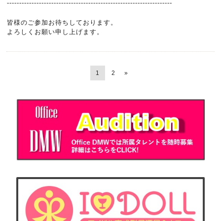
-------------------------------------------------------------------
皆様のご参加お待ちしております。
よろしくお願い申し上げます。
1
2
»