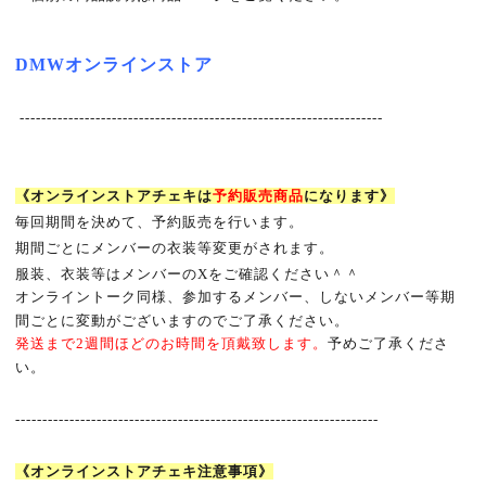
DMW
オンラインストア
-------------------------------------------------------------------
《オンラインストアチェキは
予約販売商品
になります》
毎回期間を決めて、予約販売を行います。
期間ごとにメンバーの衣装等変更がされます。
服装、衣装等はメンバーのXをご確認ください＾＾
オンライントーク同様、参加するメンバー、しないメンバー等期
間ごとに変動がございますのでご了承ください。
発送まで
2
週間ほどのお時間を頂戴致します。
予めご了承くださ
い。
-------------------------------------------------------------------
《オンラインストアチェキ注意事項》