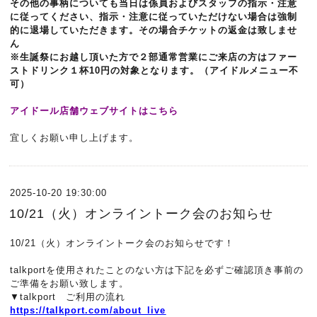
その他の事柄についても当日は係員およびスタッフの指示・注意
に従ってください、指示・注意に従っていただけない場合は強制
的に退場していただきます。その場合チケットの返金は致しませ
ん
※生誕祭にお越し頂いた方で２部通常営業にご来店の方はファー
ストドリンク１杯10円の対象となります。（アイドルメニュー不
可）
アイドール店舗ウェブサイトはこちら
宜しくお願い申し上げます。
2025-10-20 19:30:00
10/21（火）オンライントーク会のお知らせ
10/21（火）オンライントーク会のお知らせです！
talkportを使用されたことのない方は下記を必ずご確認頂き事前の
ご準備をお願い致します。
▼talkport ご利用の流れ
https://talkport.com/about_live