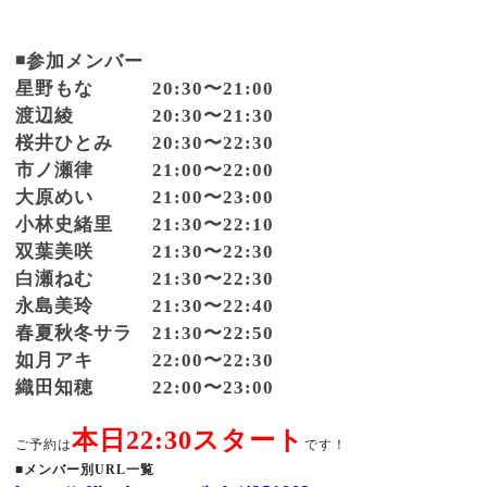
◾️参加メンバー
星野もな 20:30〜21:00
渡辺綾 20:30〜21:30
桜井ひとみ 20:30〜22:30
市ノ瀬律 21:00〜22:00
大原めい 21:00〜23:00
小林史緒里 21:30〜22:10
双葉美咲 21:30〜22:30
白瀬ねむ 21:30〜22:30
永島美玲 21:30〜22:40
春夏秋冬サラ 21:30〜22:50
如月アキ 22:00〜22:30
織田知穂 22:00〜23:00
本日22:30スタート
ご予約は
です！
■メンバー別URL一覧