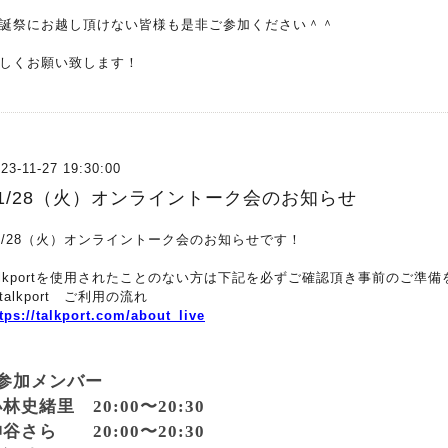
生誕祭にお越し頂けない皆様も是非ご参加ください＾＾
しくお願い致します！
23-11-27 19:30:00
11/28（火）オンライントーク会のお知らせ
1/28（火）オンライントーク会のお知らせです！
alkportを使用されたことのない方は下記を必ずご確認頂き事前のご準
talkport ご利用の流れ
tps://talkport.com/about_live
️参加メンバー
林史緒里 20:00〜20:30
谷さら 20:00〜20:30