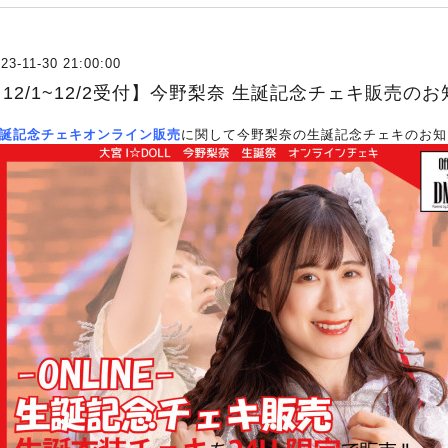
23-11-30 21:00:00
【12/1~12/2受付】今野梨奈 生誕記念チェキ販売の
誕記念チェキオンライン販売
に関して今野梨奈の生誕記念チェキのお知