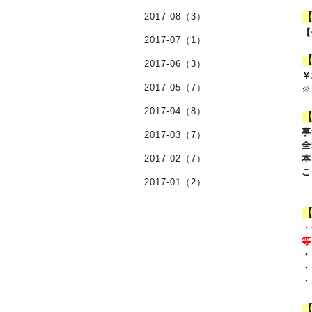
2017-08（3）
【
2017-07（1）
2017-06（3）
￥
2017-05（7）
※
2017-04（8）
事
2017-03（7）
全
2017-02（7）
本
こ
2017-01（2）
・
等
・
・
・