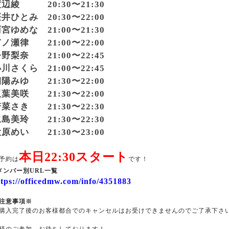
辺綾 20:30〜21:30
井ひとみ 20:30〜22:00
宮ゆめな 21:00〜21:30
ノ瀬律 21:00〜22:00
野梨奈 21:00〜22:45
川さくら 21:00〜22:45
陽みゆ 21:30〜22:00
葉美咲 21:30〜22:00
菜さき 21:30〜22:30
島美玲 21:30〜22:30
原めい 21:30〜23:00
本日22:30スタート
予約は
です！
メンバー別URL一覧
ttps://officedmw.com/info/4351883
注意事項※
購入完了後のお客様都合でのキャンセルはお受けできませんのでご了承下さ