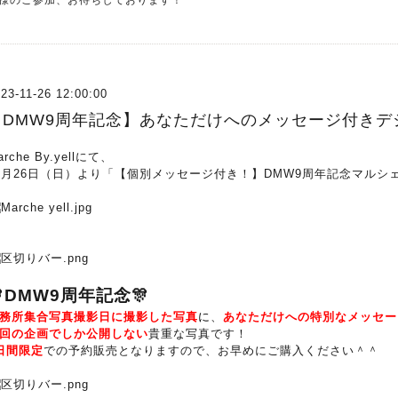
様のご参加、お待ちしております！
23-11-26 12:00:00
【DMW9周年記念】あなただけへのメッセージ付きデ
arche By.yellにて、
1月26日（日）より「【個別メッセージ付き！】DMW9周年記念マルシ
🎊DMW9周年記念
🎊
務所集合写真撮影日に撮影した写真
に
、
あなただけへの特別なメッセー
回の企画でしか公開しない
貴重な写真です！
日間限定
での予約販売となりますので、お早めにご購入ください＾＾