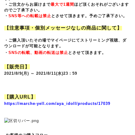
・ご注文からお届けまで
最大で1週間
ほど頂くおそれがございます
のでご了承下さい。
・
SNS等への転載は禁止
とさせて頂きます。予めご了承下さい。
【注意事項・個別メッセージなしの商品に関して】
・ご購入頂いたその場でマイページにてストリーミング視聴、ダ
ウンロードが可能となります。
・
SNSの転載、動画の転送は禁止
とさせて頂きます。
【販売日】
2021/8/9(月) ～ 2021/8/11(水)23：59
【購入URL】
https://marche-yell.com/aya_idoll/products/17039