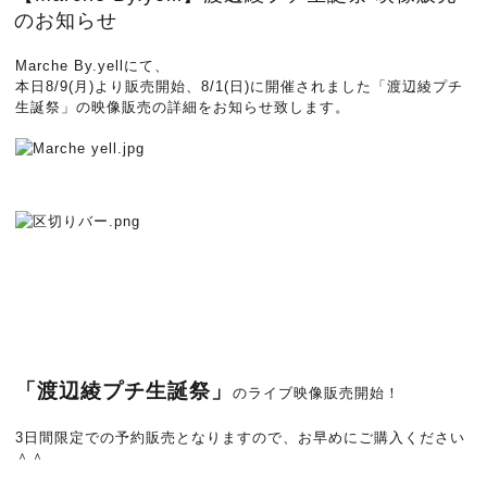
のお知らせ
Marche By.yellにて、
本日8/9(月)より販売開始、8/1(日)に開催されました「渡辺綾プチ
生誕祭」の映像販売の詳細をお知らせ致します。
「渡辺綾プチ生誕祭」
のライブ映像販売開始！
3日間限定での予約販売となりますので、お早めにご購入ください
＾＾