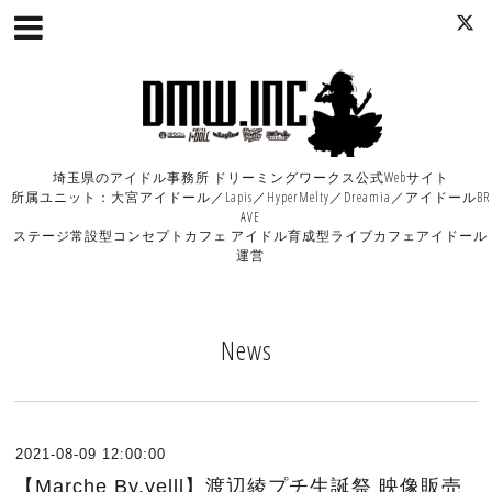
埼玉県のアイドル事務所 ドリーミングワークス公式Webサイト
所属ユニット：大宮アイドール／Lapis／HyperMelty／Dreamia／アイドールBR
AVE
ステージ常設型コンセプトカフェ アイドル育成型ライブカフェアイドール
運営
News
2021-08-09 12:00:00
【Marche By.yelll】渡辺綾プチ生誕祭 映像販売