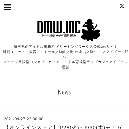
埼玉県のアイドル事務所 ドリーミングワークス公式Webサイト
所属ユニット：大宮アイドール／Lapis／HyperMelty／Dreamia／アイドールBR
AVE
ステージ常設型コンセプトカフェ アイドル育成型ライブカフェアイドール
運営
News
2021-09-27 22:00:00
【オンラインストア】9/28(火)～9/30(木)チアガ