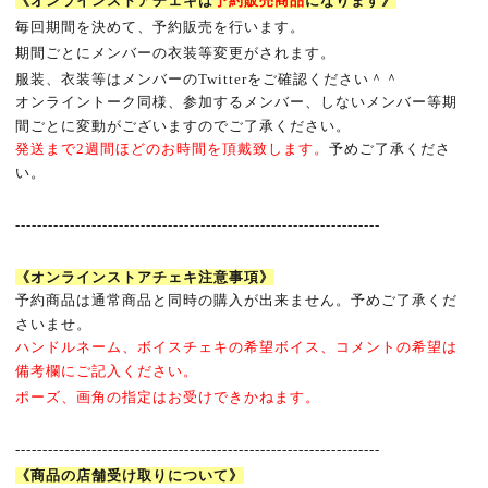
《オンラインストアチェキは
予約販売商品
になります》
毎回期間を決めて、予約販売を行います。
期間ごとにメンバーの衣装等変更がされます。
服装、衣装等はメンバーの
Twitter
をご確認ください＾＾
オンライントーク同様、参加するメンバー、しないメンバー等期
間ごとに変動がございますのでご了承ください。
発送まで
2
週間ほどのお時間を頂戴致します。
予めご了承くださ
い。
-------------------------------------------------------------------
《オンラインストアチェキ注意事項》
予約商品は通常商品と同時の購入が出来ません。予めご了承くだ
さいませ。
ハンドルネーム、ボイスチェキの希望ボイス、コメントの希望は
備考欄にご記入ください。
ポーズ、画角の指定はお受けできかねます。
-------------------------------------------------------------------
《商品の店舗受け取りについて》