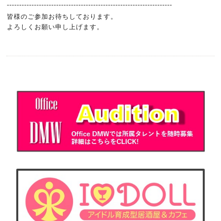
-------------------------------------------------------------------
皆様のご参加お待ちしております。
よろしくお願い申し上げます。