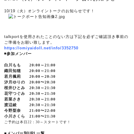
10/19（火）オンライントークのお知らせです！
talkportを使用されたことのない方は下記を必ずご確認頂き事前の
ご準備をお願い致します。
https://omiyaidoll.net/info/3352750
◾️参加メンバー
白川もも 20:00～21:00
織田知穂 20:00～21:00
若月楓莉 20:00～20:30
汐月ゆりの 20:00〜20:30
桜井ひとみ 20:30～21:30
花守つぐみ 20:30～21:30
若菜さき 20:30～21:00
渡辺綾 20:30～21:30
今野梨奈 21:00〜22:00
小川さくら 21:00〜21:30
ご予約は本日22：30～スタートです！
■メンバー別URL一覧