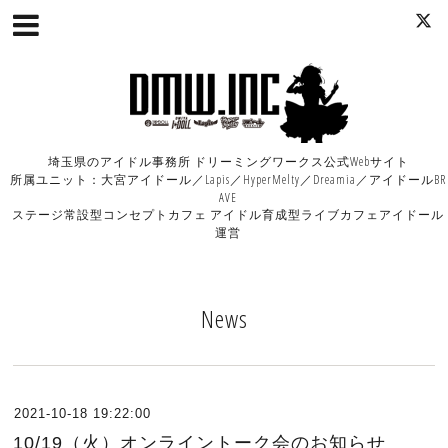
埼玉県のアイドル事務所 ドリーミングワークス公式Webサイト
所属ユニット：大宮アイドール／Lapis／HyperMelty／Dreamia／アイドールBR
AVE
ステージ常設型コンセプトカフェ アイドル育成型ライブカフェアイドール
運営
News
2021-10-18 19:22:00
10/19（火）オンライントーク会のお知らせ