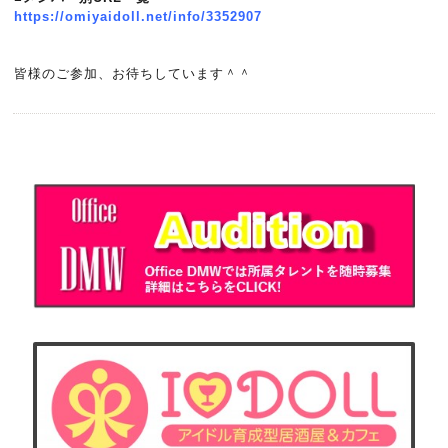
https://omiyaidoll.net/info/3352907
皆様のご参加、お待ちしています＾＾