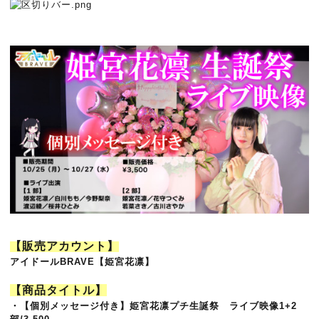
【販売アカウント】
アイドールBRAVE【姫宮花凛】
【商品タイトル】
・【個別メッセージ付き】姫宮花凛プチ生誕祭
ライブ映像1+2