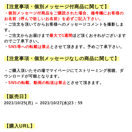
【注意事項・個別メッセージ付商品に関して】
・個別メッセージ付商品をご購読された場合、備考欄にお客様の
お名前（呼んで欲しいお名前）を必ずご記入下さい。
・ご注文を頂いてからお客様へのメッセージコメントを撮影しま
す。
・ご注文からお届けまで
最大で1週間
ほど頂くおそれがございます
のでご了承下さい。
・
SNS等への転載は禁止
とさせて頂きます。予めご了承下さい。
【注意事項・個別メッセージなしの商品に関して】
・ご購入頂いたその場でマイページにてストリーミング視聴、ダ
ウンロードが可能となります。
・
SNSの転載、動画の転送は禁止
とさせて頂きます。
【販売日】
2021/10/25(月) ～ 2021/10/27(水)23：59
【購入URL】