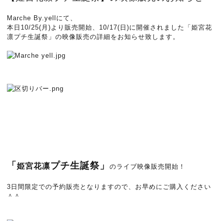
Marche By.yellにて、
本日10/25(月)より販売開始、10/17(日)に開催されました「姫宮花
凛プチ生誕祭」の映像販売の詳細をお知らせ致します。
「
プチ生誕祭」
姫宮花凛
のライブ映像販売開始！
3日間限定での予約販売となりますので、お早めにご購入ください
＾＾