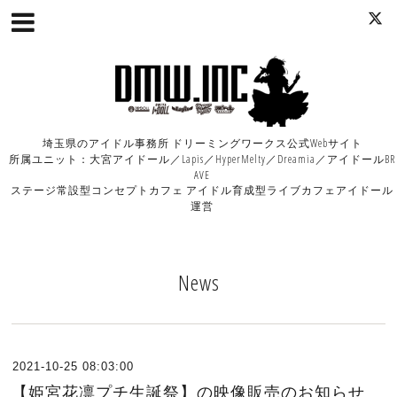
埼玉県のアイドル事務所 ドリーミングワークス公式Webサイト
所属ユニット：大宮アイドール／Lapis／HyperMelty／Dreamia／アイドールBR
AVE
ステージ常設型コンセプトカフェ アイドル育成型ライブカフェアイドール
運営
News
2021-10-25 08:03:00
【姫宮花凛プチ生誕祭】の映像販売のお知らせ