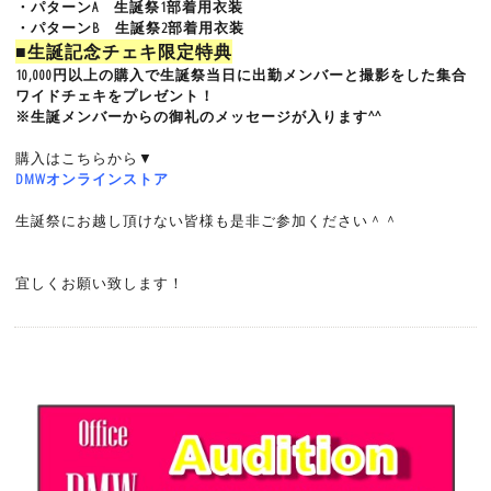
・パターンA 生誕祭1部着用衣装
・パターンB 生誕祭2部着用衣装
■生誕記念チェキ限定特典
10,000円以上の購入で生誕祭当日に出勤メンバーと撮影をした集合
ワイドチェキをプレゼント！
※生誕メンバーからの御礼のメッセージが入ります^^
購入はこちらから▼
DMWオンラインストア
生誕祭にお越し頂けない皆様も是非ご参加ください＾＾
宜しくお願い致します！