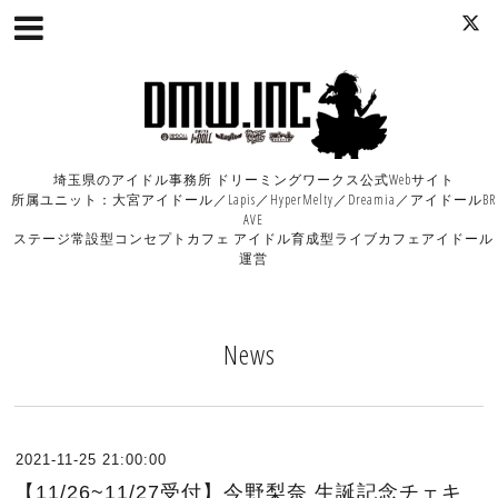
埼玉県のアイドル事務所 ドリーミングワークス公式Webサイト
所属ユニット：大宮アイドール／Lapis／HyperMelty／Dreamia／アイドールBR
AVE
ステージ常設型コンセプトカフェ アイドル育成型ライブカフェアイドール
運営
News
2021-11-25 21:00:00
【11/26~11/27受付】今野梨奈 生誕記念チェキ