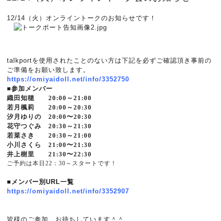
12/14（火）オンライントークのお知らせです！
talkportを使用されたことのない方は下記を必ずご確認頂き事前の
ご準備をお願い致します。
https://omiyaidoll.net/info/3352750
■参加メンバー
織田知穂 20:00～21:00
若月楓莉 20:00～20:30
汐月ゆりの 20:00〜20:30
花守つぐみ 20:30～21:30
若菜さき 20:30～21:00
小川さくら 21:00〜21:30
井上樹里 21:30〜22:30
ご予約は本日22：30～スタートです！
■メンバー別URL一覧
https://omiyaidoll.net/info/3352907
皆様のご参加、お待ちしています＾＾