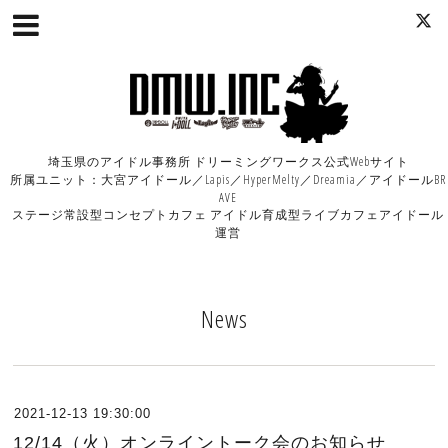
埼玉県のアイドル事務所 ドリーミングワークス公式Webサイト
所属ユニット：大宮アイドール／Lapis／HyperMelty／Dreamia／アイドールBR
AVE
ステージ常設型コンセプトカフェ アイドル育成型ライブカフェアイドール
運営
News
2021-12-13 19:30:00
12/14（火）オンライントーク会のお知らせ