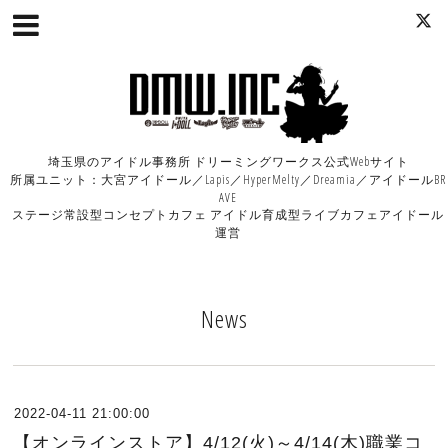
埼玉県のアイドル事務所 ドリーミングワークス公式Webサイト
所属ユニット：大宮アイドール／Lapis／HyperMelty／Dreamia／アイドールBR
AVE
ステージ常設型コンセプトカフェ アイドル育成型ライブカフェアイドール
運営
News
2022-04-11 21:00:00
【オンラインストア】4/12(火)～4/14(木)職業コ