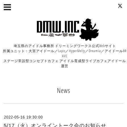
埼玉県のアイドル事務所 ドリーミングワークス公式Webサイト
所属ユニット：大宮アイドール／Lapis／HyperMelty／Dreamia／アイドールBR
AVE
ステージ常設型コンセプトカフェ アイドル育成型ライブカフェアイドール
運営
News
2022-05-16 19:30:00
5/17（火）オンライントーク会のお知らせ