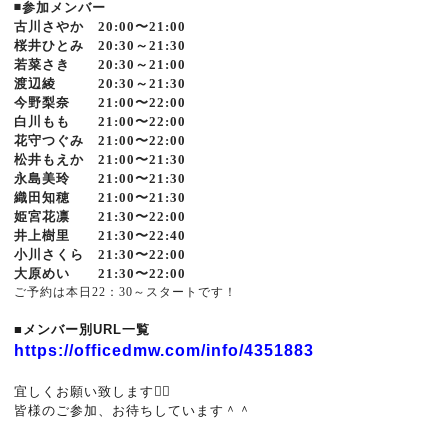
◾️参加メンバー
古川さやか 20:00〜21:00
桜井ひとみ 20:30～21:30
若菜さき 20:30～21:00
渡辺綾 20:30～21:30
今野梨奈 21:00〜22:00
白川もも 21:00〜22:00
花守つぐみ 21:00〜22:00
松井もえか 21:00〜21:30
永島美玲 21:00〜21:30
織田知穂 21:00〜21:30
姫宮花凛 21:30〜22:00
井上樹里 21:30〜22:40
小川さくら 21:30〜22:00
大原めい 21:30〜22:00
ご予約は本日22：30～スタートです！
■メンバー別URL一覧
https://officedmw.com/info/4351883
宜しくお願い致します🙇‍♂️
皆様のご参加、お待ちしています＾＾