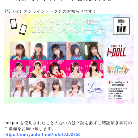
7/5（火）オンライントーク会のお知らせです！
talkportを使用されたことのない方は下記を必ずご確認頂き事前の
ご準備をお願い致します。
https://omiyaidoll.net/info/3352750