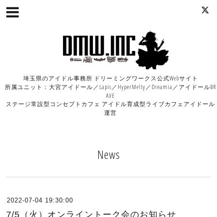
埼玉県のアイドル事務所 ドリーミングワークス公式Webサイト
所属ユニット：大宮アイドール／Lapis／HyperMelty／Dreamia／アイドールBR
AVE
ステージ常設型コンセプトカフェ アイドル育成型ライブカフェアイドール
運営
News
2022-07-04 19:30:00
7/5（火）オンライントーク会のお知らせ