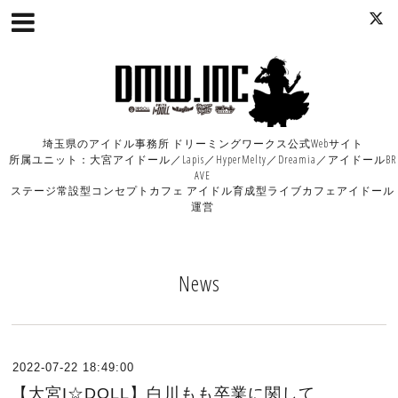
埼玉県のアイドル事務所 ドリーミングワークス公式Webサイト
所属ユニット：大宮アイドール／Lapis／HyperMelty／Dreamia／アイドールBR
AVE
ステージ常設型コンセプトカフェ アイドル育成型ライブカフェアイドール
運営
News
2022-07-22 18:49:00
【大宮I☆DOLL】白川もも卒業に関して