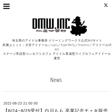
埼玉県のアイドル事務所 ドリーミングワークス公式Webサイト
所属ユニット：大宮アイドール／Lapis／HyperMelty／Dreamia／アイドールBR
AVE
ステージ常設型コンセプトカフェ アイドル育成型ライブカフェアイドール
運営
News
2022-08-23 21:00:00
【8/24~8/25受付】白川もも 卒業記念チェキ販売