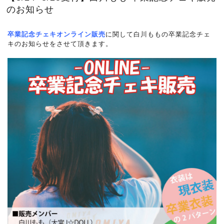
のお知らせ
卒業
記念チェキオンライン販売
に関して白川ももの卒業記念チェ
キのお知らせをさせて頂きます。