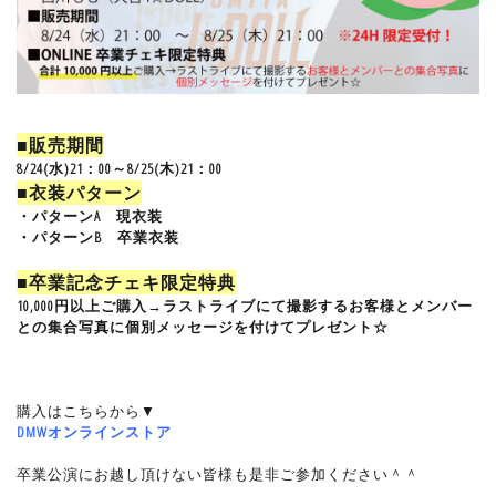
■販売期間
8/24(水)21：00～8/25(木)21：00
■衣装パターン
・パターンA 現衣装
・パターンB 卒業衣装
■卒業記念チェキ限定特典
10,000円以上ご購入→ラストライブにて撮影するお客様とメンバー
との集合写真に個別メッセージを付けてプレゼント☆
購入はこちらから▼
DMWオンラインストア
卒業公演にお越し頂けない皆様も是非ご参加ください＾＾