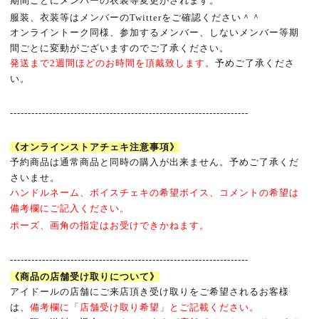
期間ごとにメンバーの衣装等変更がされます。
服装、衣装等はメンバーの
Twitter
をご確認ください＾＾
オンライントーク同様、参加するメンバー、しないメンバー等期
間ごとに変動がございますのでご了承ください。
発送まで
2
週間ほどのお時間を頂戴致します。
予めご了承くださ
い。
-------------------------------------------------------------------
《オンラインストアチェキ注意事項》
予約商品は通常商品と同時の購入が出来ません。予めご了承くだ
さいませ。
ハンドルネーム、ボイスチェキの希望ボイス、コメントの希望は
備考欄にご記入ください。
ポーズ、画角の指定はお受けできかねます。
-------------------------------------------------------------------
《商品の店舗受け取りについて》
アイドールの店舗にご来店頂き受け取りをご希望されるお客様
は、
備考欄に「店舗受け取り希望」とご記載ください。