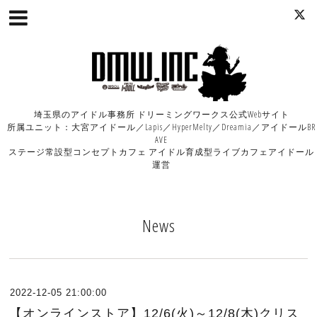
埼玉県のアイドル事務所 ドリーミングワークス公式Webサイト
所属ユニット：大宮アイドール／Lapis／HyperMelty／Dreamia／アイドールBR
AVE
ステージ常設型コンセプトカフェ アイドル育成型ライブカフェアイドール
運営
News
2022-12-05 21:00:00
【オンラインストア】12/6(火)～12/8(木)クリス