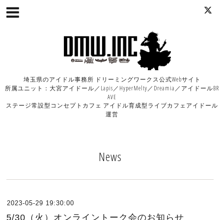
埼玉県のアイドル事務所 ドリーミングワークス公式Webサイト
所属ユニット：大宮アイドール／Lapis／HyperMelty／Dreamia／アイドールBR
AVE
ステージ常設型コンセプトカフェ アイドル育成型ライブカフェアイドール
運営
News
2023-05-29 19:30:00
5/30（火）オンライントーク会のお知らせ