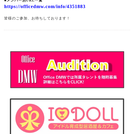
■メンバー別URL一覧
https://officedmw.com/info/4351883
皆様のご参加、お待ちしております！