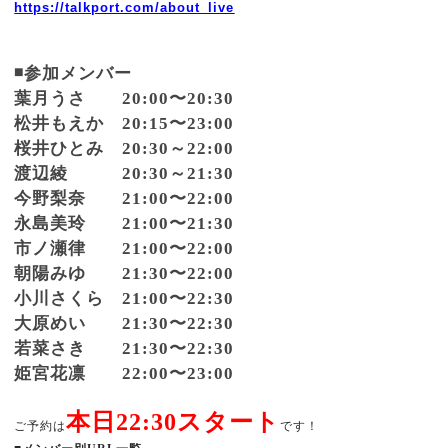
https://talkport.com/about_live
◾️参加メンバー
葉月うさ 20:00〜20:30
松井もえか 20:15〜23:00
桜井ひとみ 20:30～22:00
渡辺綾 20:30～21:30
今野梨奈 21:00〜22:00
永島美玲 21:00〜21:30
市ノ瀬律
21:00〜22:00
朝陽みゆ 21:30〜22:00
小川さくら 21:00〜22:30
大原めい 21:30〜22:30
若菜さき 21:30〜22:30
姫宮花凛 22:00〜23:00
本日22:30スタート
ご予約は
です！