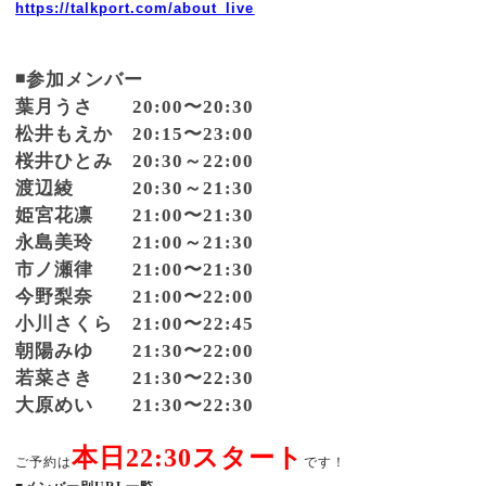
https://talkport.com/about_live
◾️参加メンバー
葉月うさ 20:00〜20:30
松井もえか 20:15〜23:00
桜井ひとみ 20:30～22:00
渡辺綾 20:30～21:30
姫宮花凛 21:00〜21:30
永島美玲 21:00～21:30
市ノ瀬律 21:00〜21:30
今野梨奈 21:00〜22:00
小川さくら 21:00〜22:45
朝陽みゆ 21:30〜22:00
若菜さき 21:30〜22:30
大原めい 21:30〜22:30
本日22:30スタート
ご予約は
です！