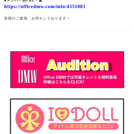
■メンバー別URL一覧
https://officedmw.com/info/4351883
皆様のご参加、お待ちしております！