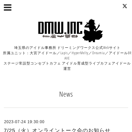
埼玉県のアイドル事務所 ドリーミングワークス公式Webサイト
所属ユニット：大宮アイドール／Lapis／HyperMelty／Dreamia／アイドールBR
AVE
ステージ常設型コンセプトカフェ アイドル育成型ライブカフェアイドール
運営
News
2023-07-24 19:30:00
7/25（火）オンライントーク会のお知らせ