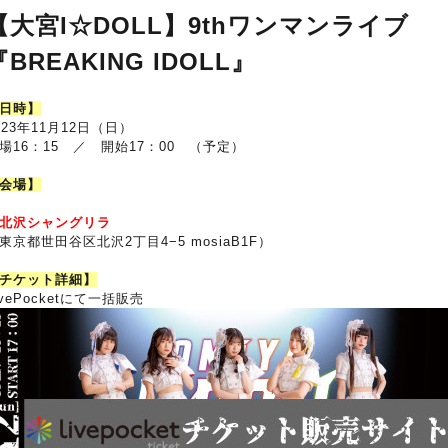
【大宮I☆DOLL】9thワンマンライブ
『BREAKING IDOLL
』
日時】
023年11月12日（日）
場16：15 ／ 開始17：00 （予定）
会場】
北沢シャングリラ
東京都世田谷区北沢2丁目4−5 mosiaB1F）
チケット詳細】
ivePocketにて一括販売