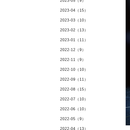
2023-05（9）
2023-04（15）
2023-03（10）
2023-02（13）
2023-01（11）
2022-12（9）
2022-11（9）
2022-10（10）
2022-09（11）
2022-08（15）
2022-07（10）
2022-06（10）
2022-05（9）
2022-04（13）