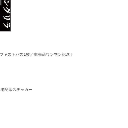
ファストパス1枚／非売品ワンマン記念T
来場記念ステッカー