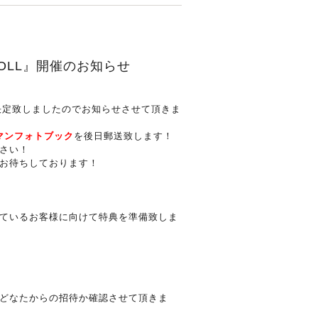
IDOLL』開催のお知らせ
決定致しましたのでお知らせさせて頂きま
マンフォトブック
を後日郵送致します！
さい！
場お待ちしております！
ているお客様に向けて特典を準備致しま
。
どなたからの招待か確認させて頂きま