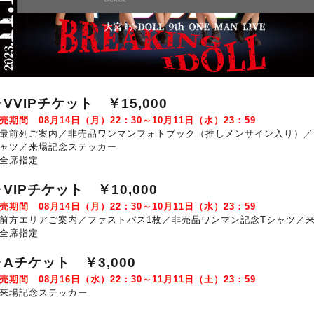
VVIPチケット ￥15,000
販売期間
08月14日（月）22：30～10月11日（水）23：59
最前列ご案内／非売品ワンマンフォトブック（推しメンサイン入り）／
ャツ／来場記念ステッカー
全席指定
VIPチケット ￥10,000
販売期間
08月14日（月）22：30～10月11日（水）23：59
前方エリアご案内／ファストパス1枚／非売品ワンマン記念Tシャツ／
全席指定
▶Aチケット ￥3,000
販売期間
08月16日（水）22：30～11月11日（土）23：59
来場記念ステッカー