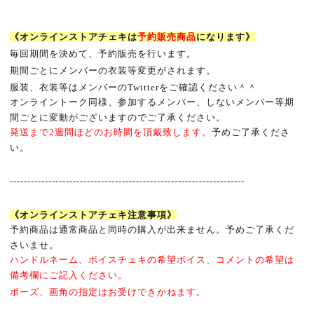
《オンラインストアチェキは
予約販売商品
になります》
毎回期間を決めて、予約販売を行います。
期間ごとにメンバーの衣装等変更がされます。
服装、衣装等はメンバーの
Twitter
をご確認ください＾＾
オンライントーク同様、参加するメンバー、しないメンバー等期
間ごとに変動がございますのでご了承ください。
発送まで
2
週間ほどのお時間を頂戴致します。
予めご了承くださ
い。
-------------------------------------------------------------------
《オンラインストアチェキ注意事項》
予約商品は通常商品と同時の購入が出来ません。予めご了承くだ
さいませ。
ハンドルネーム、ボイスチェキの希望ボイス、コメントの希望は
備考欄にご記入ください。
ポーズ、画角の指定はお受けできかねます。