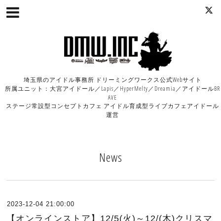
埼玉県のアイドル事務所 ドリーミングワークス公式Webサイト
所属ユニット：大宮アイドール／Lapis／HyperMelty／Dreamia／アイドールBR
AVE
ステージ常設型コンセプトカフェ アイドル育成型ライブカフェアイドール
運営
News
2023-12-04 21:00:00
【オンラインストア】12/5(火)～12/(木)クリスマ