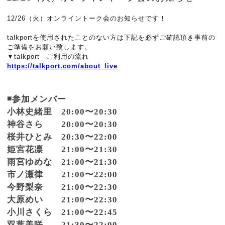
12/26（火）オンライントーク会のお知らせです！
talkportを使用されたことのない方は下記を必ずご確認頂き事前の
ご準備をお願い致します。
▼talkport ご利用の流れ
https://talkport.com/about_live
◾️参加メンバー
小林史緒里 20:00〜20:30
神谷さら 20:00〜20:30
桜井ひとみ 20:30〜22:00
姫宮花凛 21:00〜21:30
雨宮ゆめな 21:00〜21:30
市ノ瀬律 21:00〜22:00
今野梨奈 21:00〜22:30
大原めい 21:00〜22:30
小川さくら 21:00〜22:45
双葉美咲 21:30〜22:00