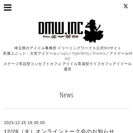
埼玉県のアイドル事務所 ドリーミングワークス公式Webサイト
所属ユニット：大宮アイドール／Lapis／HyperMelty／Dreamia／アイドールBR
AVE
ステージ常設型コンセプトカフェ アイドル育成型ライブカフェアイドール
運営
News
2023-12-25 19:30:00
12/26（火）オンライントーク会のお知らせ