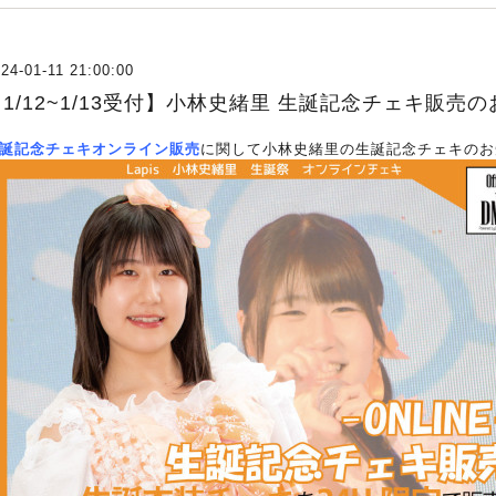
24-01-11 21:00:00
【1/12~1/13受付】小林史緒里 生誕記念チェキ販売
誕記念チェキオンライン販売
に関して小林史緒里の生誕記念チェキのお