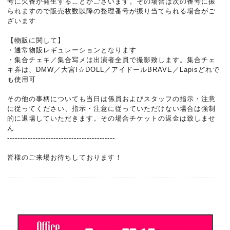
号に欠番が発生することがございます。その場合は次の番号に振
られますので販売枚数以降の整理番号が振り当てられる場合がご
ざいます
【物販に関して】
・通常物販レギュレーションとなります
・集合チェキ／集合写メは出演者全員で撮影致します。集合チェ
キ券は、DMW／大宮I☆DOLL／アイドールBRAVE／Lapisどれで
も使用可
その他の事柄についても当日は係員およびスタッフの指示・注意
に従ってください、指示・注意に従っていただけない場合は強制
的に退場していただきます。その場合チケットの返金は致しませ
ん
------------------------------------------
皆様のご来場お待ちしております！