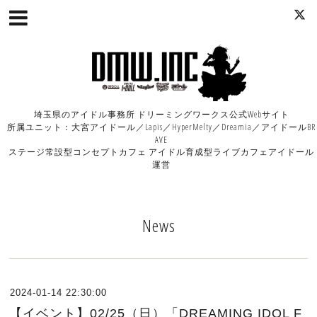
埼玉県のアイドル事務所 ドリーミングワークス公式Webサイト
所属ユニット：大宮アイドール／Lapis／HyperMelty／Dreamia／アイドールBR
AVE
ステージ常設型コンセプトカフェ アイドル育成型ライブカフェアイドール
運営
News
2024-01-14 22:30:00
【イベント】02/25（日）「DREAMING IDOL F