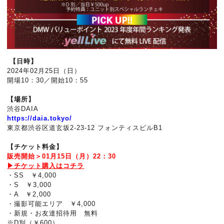
【日時】
2024年02月25日（日）
開場10：30／開始10：55
【場所】
渋谷DAIA
https://daia.tokyo/
東京都渋谷区道玄坂2-23-12 フォンティスビルB1
【チケット料金】
販売開始＞01月15日（月）22：30
▶
チケット購入はコチラ
・SS ￥4,000
・S ￥3,000
・A ￥2,000
・撮影可能エリア ￥4,000
・新規・お友達招待用 無料
※D別（￥600）