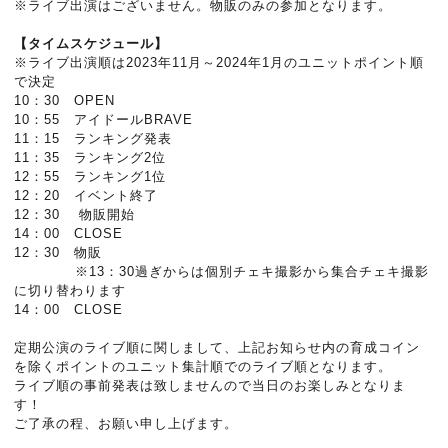
※ライブ出演はございません。物販のみの参加となります。
【タイムスケジュール】
※ライブ出演順は2023年11月～2024年1月のユニットポイント順
で決定
10：30 OPEN
10：55 アイドールBRAVE
11：15 ランキング発表
11：35 ランキング2位
12：55 ランキング1位
12：20 イベント終了
12：30 物販開始
14：00 CLOSE
12：30 物販
※13：30過ぎからは個別チェキ撮影から集合チェキ撮影
に切り替わります
14：00 CLOSE
定期公演のライブ順に関しまして、上記お知らせ内の育成コイン
を除くポイントのユニット集計順でのライブ順となります。
ライブ順の事前発表は致しませんので当日のお楽しみとなりま
す！
ご了承の程、お願い申し上げます。