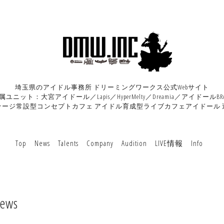
埼玉県のアイドル事務所 ドリーミングワークス公式Webサイト
属ユニット：大宮アイドール／Lapis／HyperMelty／Dreamia／アイドールBRA
テージ常設型コンセプトカフェ アイドル育成型ライブカフェアイドール 
Top
News
Talents
Company
Audition
LIVE情報
Info
ews