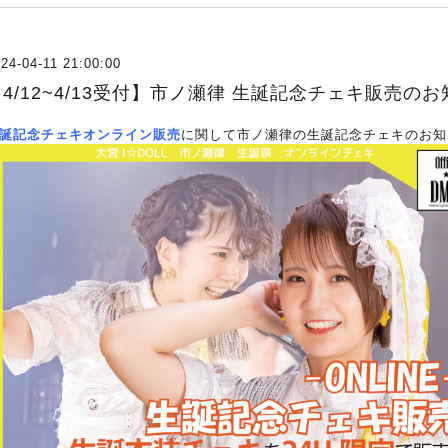
24-04-11 21:00:00
【4/12~4/13受付】市ノ瀬律 生誕記念チェキ販売の
誕記念チェキオンライン販売
に関して市ノ瀬律の生誕記念チェキのお知