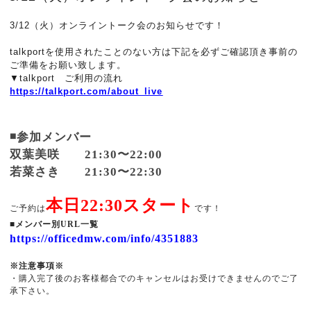
3/12（火）オンライントーク会のお知らせです！
talkportを使用されたことのない方は下記を必ずご確認頂き事前の
ご準備をお願い致します。
▼talkport ご利用の流れ
https://talkport.com/about_live
◾️参加メンバー
双葉美咲 21:30〜22:00
若菜さき 21:30〜22:30
本日22:30スタート
ご予約は
です！
■メンバー別URL一覧
https://officedmw.com/info/4351883
※注意事項※
・購入完了後のお客様都合でのキャンセルはお受けできませんのでご了
承下さい。