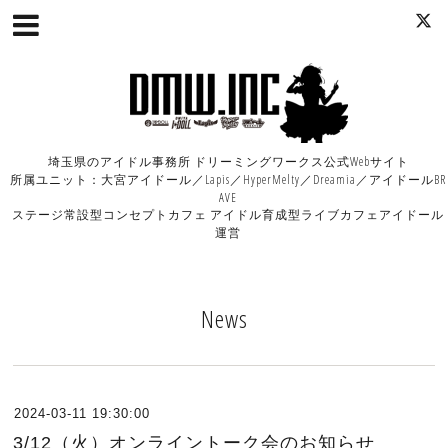
埼玉県のアイドル事務所 ドリーミングワークス公式Webサイト
所属ユニット：大宮アイドール／Lapis／HyperMelty／Dreamia／アイドールBR
AVE
ステージ常設型コンセプトカフェ アイドル育成型ライブカフェアイドール
運営
News
2024-03-11 19:30:00
3/12（火）オンライントーク会のお知らせ