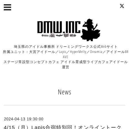
埼玉県のアイドル事務所 ドリーミングワークス公式Webサイト
所属ユニット：大宮アイドール／Lapis／HyperMelty／Dreamia／アイドールBR
AVE
ステージ常設型コンセプトカフェ アイドル育成型ライブカフェアイドール
運営
News
2024-04-13 19:30:00
4/15（月）Lapis合宿特別回！オンライントーク