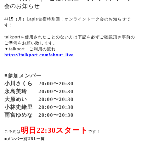
会のお知らせ
4/15（月）Lapis合宿特別回！オンライントーク会のお知らせで
す！
talkportを使用されたことのない方は下記を必ずご確認頂き事前の
ご準備をお願い致します。
▼talkport ご利用の流れ
https://talkport.com/about_live
◾️参加メンバー
小川さくら 20:00〜20:30
永島美玲 20:00〜20:30
大原めい 20:00〜20:30
小林史緒里 20:00〜20:30
雨宮ゆめな 20:00〜20:30
明日22:30スタート
ご予約は
です！
■メンバー別URL一覧