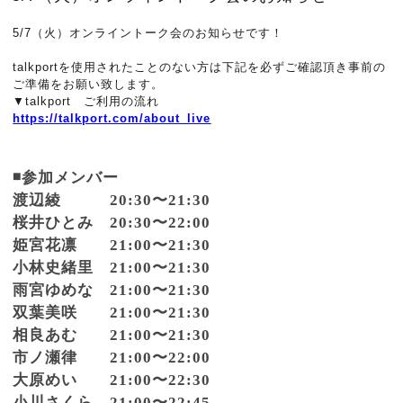
5/7（火）オンライントーク会のお知らせです！
talkportを使用されたことのない方は下記を必ずご確認頂き事前の
ご準備をお願い致します。
▼talkport ご利用の流れ
https://talkport.com/about_live
◾️参加メンバー
渡辺綾 20:30〜21:30
桜井ひとみ 20:30〜22:00
姫宮花凛 21:00〜21:30
小林史緒里 21:00〜21:30
雨宮ゆめな 21:00〜21:30
双葉美咲 21:00〜21:30
相良あむ 21:00〜21:30
市ノ瀬律 21:00〜22:00
大原めい 21:00〜22:30
小川さくら 21:00〜22:45