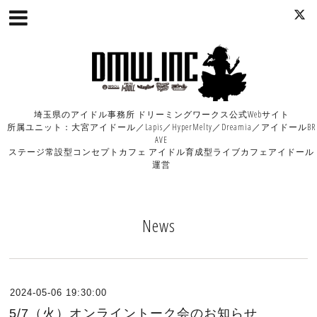
埼玉県のアイドル事務所 ドリーミングワークス公式Webサイト
所属ユニット：大宮アイドール／Lapis／HyperMelty／Dreamia／アイドールBR
AVE
ステージ常設型コンセプトカフェ アイドル育成型ライブカフェアイドール
運営
News
2024-05-06 19:30:00
5/7（火）オンライントーク会のお知らせ