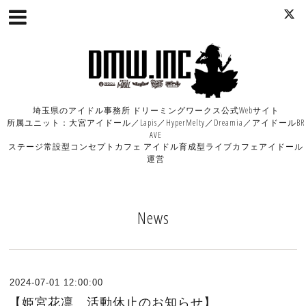
埼玉県のアイドル事務所 ドリーミングワークス公式Webサイト
所属ユニット：大宮アイドール／Lapis／HyperMelty／Dreamia／アイドールBR
AVE
ステージ常設型コンセプトカフェ アイドル育成型ライブカフェアイドール
運営
News
2024-07-01 12:00:00
【姫宮花凛 活動休止のお知らせ】