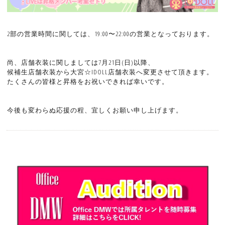
2部の営業時間に関しては、19:00〜22:00の営業となっております。
尚、店舗衣装に関しましては7月21日(日)以降、
候補生店舗衣装から大宮☆IDOLL店舗衣装へ変更させて頂きます。
たくさんの皆様と昇格をお祝いできれば幸いです。
今後も変わらぬ応援の程、宜しくお願い申し上げます。