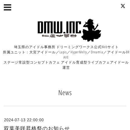
埼玉県のアイドル事務所 ドリーミングワークス公式Webサイト
所属ユニット：大宮アイドール／Lapis／HyperMelty／Dreamia／アイドールBR
AVE
ステージ常設型コンセプトカフェ アイドル育成型ライブカフェアイドール
運営
News
2024-07-13 22:00:00
双葉美咲昇格祭のお知らせ