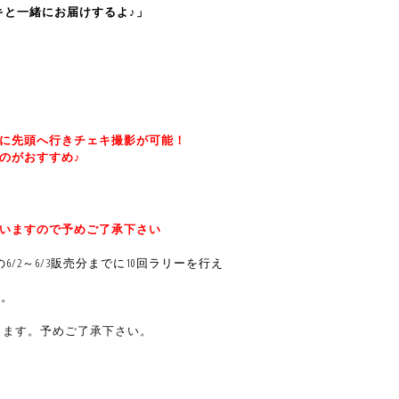
キと一緒にお届けするよ
♪
」
に先頭へ行きチェキ撮影が可能！
のがおすすめ♪
いますので予めご了承下さい
の6/2～6/3販売分までに10回ラリーを行え
す。
となります。予めご了承下さい。