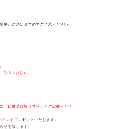
変動がございますのでご了承ください。
。
ご記入ください。
に「店舗受け取り希望」とご記載くださ
ポイントプレゼント
いたします。
らせを致します。