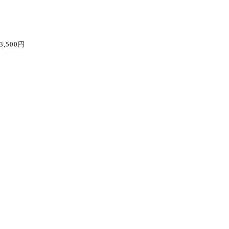
3,500
円