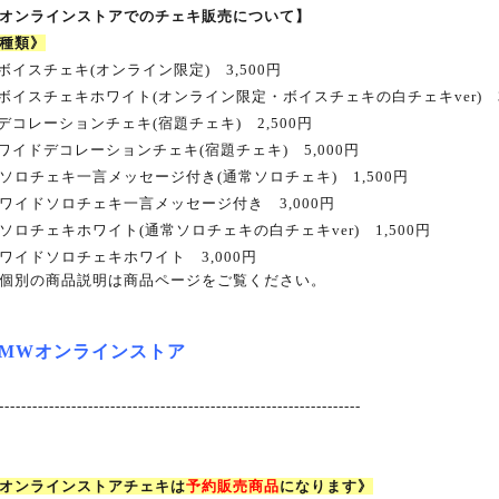
オンラインストアでのチェキ販売について】
種類》
ボイスチェキ
(
オンライン限定
)
3,500
円
ボイスチェキホワイト
(
オンライン限定・ボイスチェキの白チェキ
ver)
デコレーションチェキ
(
宿題チェキ
)
2,500
円
ワイドデコレーションチェキ
(
宿題チェキ
)
5
,000
円
ソロチェキ一言メッセージ付き
(
通常ソロチェキ
)
1,500
円
ワイドソロチェキ一言メッセージ付き 3
,000
円
ソロチェキホワイト
(
通常ソロチェキの白チェキ
ver)
1,500
円
ワイドソロチェキホワイト 3
,000
円
個別の商品説明は商品ページをご覧ください。
DMW
オンラインストア
-----------------------------------------------------------------
オンラインストアチェキは
予約販売商品
になります》