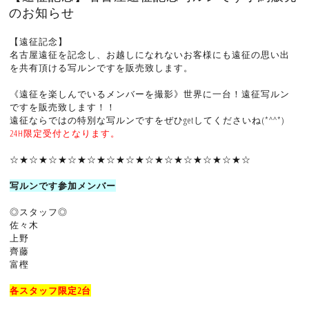
のお知らせ
【遠征記念】
名古屋遠征を記念し、お越しになれないお客様にも遠征の思い出
を共有頂ける写ルンですを販売致します。
《遠征を楽しんでいるメンバーを撮影》世界に一台！遠征写ルン
ですを販売致します！！
遠征ならではの特別な写ルンですをぜひgetしてくださいね(*^^*)
24H限定受付となります。
☆★☆★☆★☆★☆★☆★☆★☆★☆★☆★☆★☆★☆
写ルンです参加メンバー
◎スタッフ◎
佐々木
上野
齊藤
富樫
各スタッフ限定2台