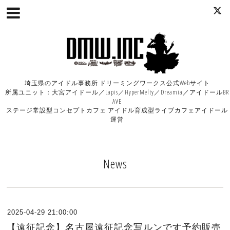
埼玉県のアイドル事務所 ドリーミングワークス公式Webサイト
所属ユニット：大宮アイドール／Lapis／HyperMelty／Dreamia／アイドールBR
AVE
ステージ常設型コンセプトカフェ アイドル育成型ライブカフェアイドール
運営
News
2025-04-29 21:00:00
【遠征記念】名古屋遠征記念写ルンです予約販売