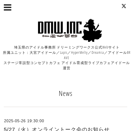
埼玉県のアイドル事務所 ドリーミングワークス公式Webサイト
所属ユニット：大宮アイドール／Lapis／HyperMelty／Dreamia／アイドールBR
AVE
ステージ常設型コンセプトカフェ アイドル育成型ライブカフェアイドール
運営
News
2025-05-26 19:30:00
5/27（火）オンライントーク会のお知らせ