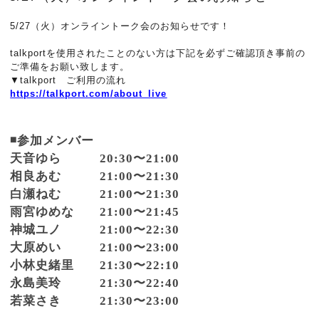
5/27（火）オンライントーク会のお知らせです！
talkportを使用されたことのない方は下記を必ずご確認頂き事前の
ご準備をお願い致します。
▼talkport ご利用の流れ
https://talkport.com/about_live
◾️参加メンバー
天音ゆら 20:30〜21:00
相良あむ 21:00〜21:30
白瀬ねむ 21:00〜21:30
雨宮ゆめな 21:00〜21:45
神城ユノ 21:00〜22:30
大原めい 21:00〜23:00
小林史緒里 21:30〜22:10
永島美玲 21:30〜22:40
若菜さき 21:30〜23:00