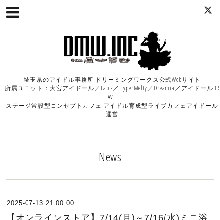
埼玉県のアイドル事務所 ドリーミングワークス公式Webサイト
所属ユニット：大宮アイドール／Lapis／HyperMelty／Dreamia／アイドールBR
AVE
ステージ常設型コンセプトカフェ アイドル育成型ライブカフェアイドール
運営
News
2025-07-13 21:00:00
【オンラインストア】7/14(月)～7/16(水)ミニ浴