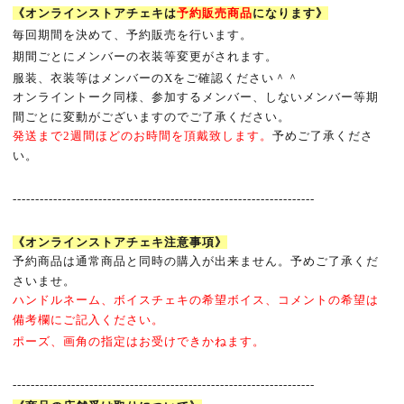
《オンラインストアチェキは
予約販売商品
になります》
毎回期間を決めて、予約販売を行います。
期間ごとにメンバーの衣装等変更がされます。
服装、衣装等はメンバーのXをご確認ください＾＾
オンライントーク同様、参加するメンバー、しないメンバー等期
間ごとに変動がございますのでご了承ください。
発送まで
2
週間ほどのお時間を頂戴致します。
予めご了承くださ
い。
-------------------------------------------------------------------
《オンラインストアチェキ注意事項》
予約商品は通常商品と同時の購入が出来ません。予めご了承くだ
さいませ。
ハンドルネーム、ボイスチェキの希望ボイス、コメントの希望は
備考欄にご記入ください。
ポーズ、画角の指定はお受けできかねます。
-------------------------------------------------------------------