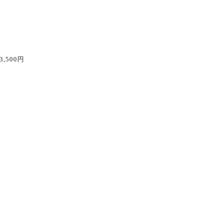
3,500
円