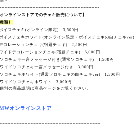
-----------------------------------------------------------------
オンラインストアでのチェキ販売について】
種類》
ボイスチェキ
(
オンライン限定
)
3,500
円
ボイスチェキホワイト
(
オンライン限定・ボイスチェキの白チェキ
ver)
デコレーションチェキ
(
宿題チェキ
)
2,500
円
ワイドデコレーションチェキ
(
宿題チェキ
)
5
,000
円
ソロチェキ一言メッセージ付き
(
通常ソロチェキ
)
1,500
円
ワイドソロチェキ一言メッセージ付き 3
,000
円
ソロチェキホワイト
(
通常ソロチェキの白チェキ
ver)
1,500
円
ワイドソロチェキホワイト 3
,000
円
個別の商品説明は商品ページをご覧ください。
DMW
オンラインストア
-----------------------------------------------------------------