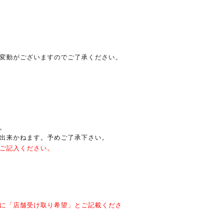
変動がございますのでご了承ください。
。
出来かねます。予めご了承下さい。
ご記入ください。
に「店舗受け取り希望」とご記載くださ