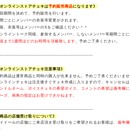
オンラインストアチェキは
予約販売商品
になります》
回期間を決めて、予約販売を行います。
間ごとにメンバーの衣装等変更がされます。
装、衣装等はメンバーのXをご確認ください＾＾
ンライントーク同様、参加するメンバー、しないメンバー等期間ごとに
送まで
2
週間ほどのお時間を頂戴致します。
予めご了承ください。
-----------------------------------------------------------------
オンラインストアチェキ注意事項》
約商品は通常商品と同時の購入が出来ません。予めご了承くださいませ
ンラインチェキは注文後すぐチェキ作成に入りますので、キャンセルは
ンドルネーム、ボイスチェキの希望ボイス、コメントの希望は備考欄に
ーズ、画角の指定はお受けできかねます。
-----------------------------------------------------------------
商品の店舗受け取りについて》
イドールの店舗にご来店頂き受け取りをご希望されるお客様は、
備考欄
。