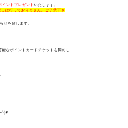
ポイントプレゼント
いたします。
渡しは行っておりません。ご了承下さ
らせを致します。
可能なポイントカードチケットを同封し
ます。
)v