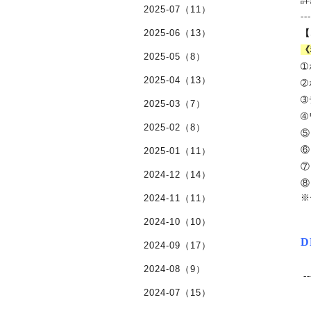
2025-07（11）
--
2025-06（13）
【
《
2025-05（8）
➀
2025-04（13）
➁
➂
2025-03（7）
➃
2025-02（8）
⑤
⑥
2025-01（11）
⑦
2024-12（14）
⑧
※
2024-11（11）
2024-10（10）
2024-09（17）
2024-08（9）
--
2024-07（15）