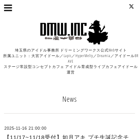
埼玉県のアイドル事務所 ドリーミングワークス公式Webサイト
所属ユニット：大宮アイドール／Lapis／HyperMelty／Dreamia／アイドールBR
AVE
ステージ常設型コンセプトカフェ アイドル育成型ライブカフェアイドール
運営
News
2025-11-16 21:00:00
【11/17~11/18受付】如月アキ プチ生誕記念チ