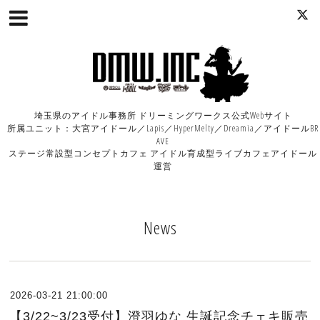
埼玉県のアイドル事務所 ドリーミングワークス公式Webサイト
所属ユニット：大宮アイドール／Lapis／HyperMelty／Dreamia／アイドールBR
AVE
ステージ常設型コンセプトカフェ アイドル育成型ライブカフェアイドール
運営
News
2026-03-21 21:00:00
【3/22~3/23受付】澄羽ゆな 生誕記念チェキ販売