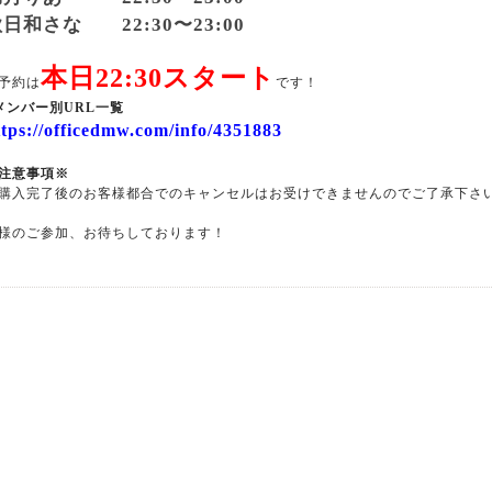
日和さな 22:30〜23:00
本日22:30スタート
予約は
です！
メンバー別URL一覧
ttps://officedmw.com/info/4351883
注意事項※
購入完了後のお客様都合でのキャンセルはお受けできませんのでご了承下さ
様のご参加、お待ちしております！