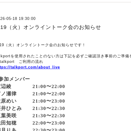
26-05-18 19:30:00
5/19（火）オンライントーク会のお知らせ
5/19（火）オンライントーク会のお知らせです！
alkportを使用されたことのない方は下記を必ずご確認頂き事前のご準
talkport ご利用の流れ
tps://talkport.com/about_live
️参加メンバー
渡辺綾 21:00〜22:00
ノ瀬律 21:00〜22:00
原めい 21:00〜23:00
井ひとみ 21:30〜22:30
葉美咲 21:30〜22:30
田知穂 22:00〜23:00
月りあ 22:30〜23:00