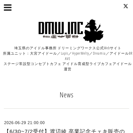
埼玉県のアイドル事務所 ドリーミングワークス公式Webサイト
所属ユニット：大宮アイドール／Lapis／HyperMelty／Dreamia／アイドールBR
AVE
ステージ常設型コンセプトカフェ アイドル育成型ライブカフェアイドール
運営
News
2026-06-29 21:00:00
【6/30~7/2受付】渡辺綾 卒業記念チェキ販売の