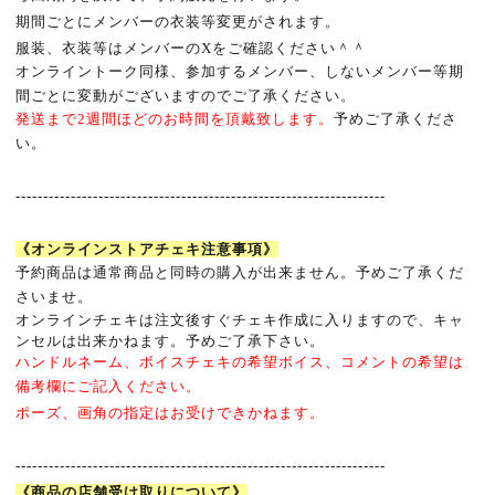
期間ごとにメンバーの衣装等変更がされます。
服装、衣装等はメンバーのXをご確認ください＾＾
オンライントーク同様、参加するメンバー、しないメンバー等期
間ごとに変動がございますのでご了承ください。
発送まで
2
週間ほどのお時間を頂戴致します。
予めご了承くださ
い。
-------------------------------------------------------------------
《オンラインストアチェキ注意事項》
予約商品は通常商品と同時の購入が出来ません。予めご了承くだ
さいませ。
オンラインチェキは注文後すぐチェキ作成に入りますので、キャ
ンセルは出来かねます。予めご了承下さい。
ハンドルネーム、ボイスチェキの希望ボイス、コメントの希望は
備考欄にご記入ください。
ポーズ、画角の指定はお受けできかねます。
-------------------------------------------------------------------
《商品の店舗受け取りについて》