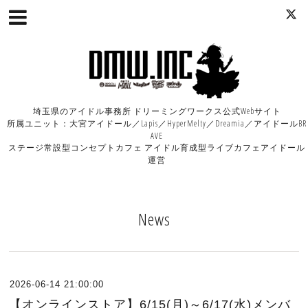
埼玉県のアイドル事務所 ドリーミングワークス公式Webサイト
所属ユニット：大宮アイドール／Lapis／HyperMelty／Dreamia／アイドールBR
AVE
ステージ常設型コンセプトカフェ アイドル育成型ライブカフェアイドール
運営
News
2026-06-14 21:00:00
【オンラインストア】6/15(月)～6/17(水)メンバ