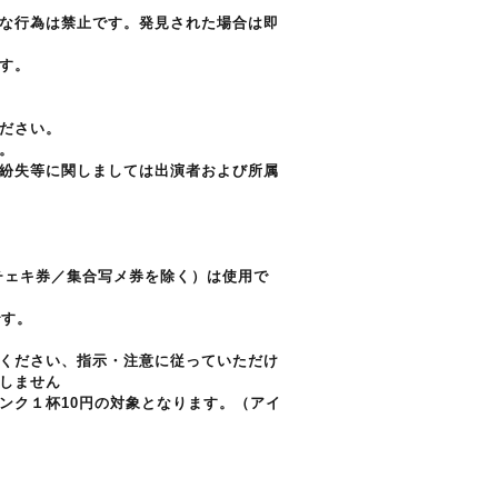
な行為は禁止です。発見された場合は即
す。
ださい。
。
紛失等に関しましては出演者および所属
チェキ券／集合写メ券を除く）は使用で
です。
ください、指示・注意に従っていただけ
しません
ンク１杯10円の対象となります。（アイ