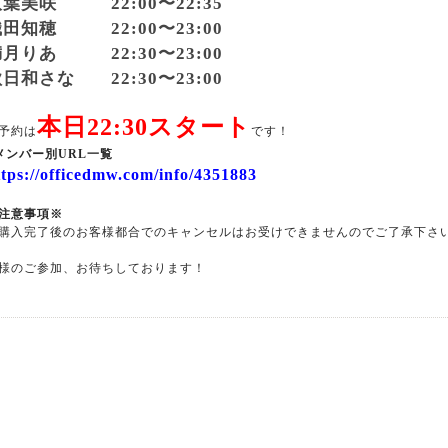
葉美咲 22:00〜22:35
田知穂 22:00〜23:00
月りあ 22:30〜23:00
日和さな 22:30〜23:00
本日22:30スタート
予約は
です！
メンバー別URL一覧
ttps://officedmw.com/info/4351883
注意事項※
購入完了後のお客様都合でのキャンセルはお受けできませんのでご了承下さ
様のご参加、お待ちしております！