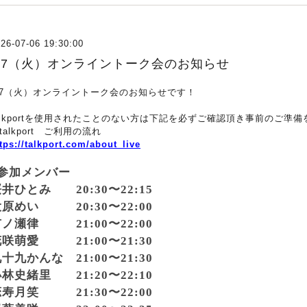
26-07-06 19:30:00
7/7（火）オンライントーク会のお知らせ
7/7（火）オンライントーク会のお知らせです！
alkportを使用されたことのない方は下記を必ずご確認頂き事前のご準
talkport ご利用の流れ
tps://talkport.com/about_live
️参加メンバー
井ひとみ 20:30〜22:15
原めい 20:30〜22:00
ノ瀬律 21:00〜22:00
咲萌愛 21:00〜21:30
十九かんな 21:00〜21:30
林史緒里 21:20〜22:10
寿月笑 21:30〜22:00